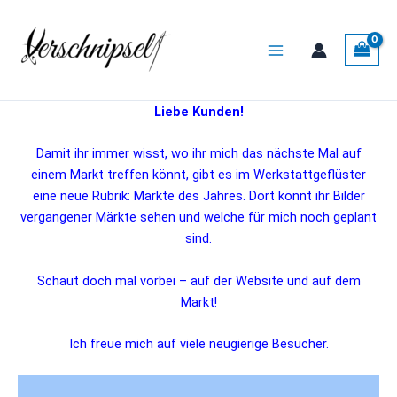
Zum
Main
Inhalt
Menu
springen
Liebe Kunden!
Damit ihr immer wisst, wo ihr mich das nächste Mal auf
einem Markt treffen könnt, gibt es im Werkstattgeflüster
eine neue Rubrik: Märkte des Jahres. Dort könnt ihr Bilder
vergangener Märkte sehen und welche für mich noch geplant
sind.
Schaut doch mal vorbei – auf der Website und auf dem
Markt!
Ich freue mich auf viele neugierige Besucher.