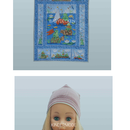
BABYDECKEN
KINDERMODE