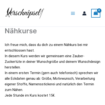
Zum
Main
Inhalt
Menu
springen
Nähkurse
Ich freue mich, dass du dich zu einem Nähkurs bei mir
entschlossen hast.
In diesem Kurs werden wir gemeinsam eine Zauber-
Zuckertüte in deiner Wunschgröße und deinem Wunschdesign
herstellen.
In einem ersten Termin (gern auch telefonisch) sprechen wir
alle Eckdaten genau ab: Größe, Motivwunsch, Verarbeitung
eigener Stoffe, Namensstickerei und natürlich den Termin
zum Nähen.
Jede Stunde im Kurs kostet 15€.