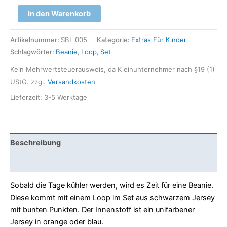
In den Warenkorb
Artikelnummer:
SBL 005
Kategorie:
Extras Für Kinder
Schlagwörter:
Beanie
,
Loop
,
Set
Kein Mehrwertsteuerausweis, da Kleinunternehmer nach §19 (1)
UStG.
zzgl.
Versandkosten
Lieferzeit:
3-5 Werktage
Beschreibung
Rezensionen (0)
Sobald die Tage kühler werden, wird es Zeit für eine Beanie.
Diese kommt mit einem Loop im Set aus schwarzem Jersey
mit bunten Punkten. Der Innenstoff ist ein unifarbener
Jersey in orange oder blau.