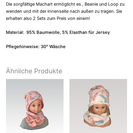
Die sorgfältige Machart ermöglicht es , Beanie und Loop zu
wenden und mit der Innenseite nach außen zu tragen. Sie
erhalten also 2 Sets zum Preis von einem!
Material: 95% Baumwolle, 5% Elasthan für Jersey
Pflegehinweise: 30° Wäsche
Ähnliche Produkte
Dieses
Produkt
weist
mehrere
Varianten
auf.
Die
Optionen