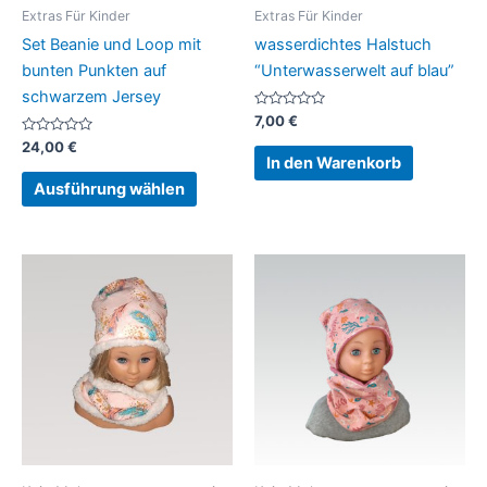
Extras Für Kinder
Extras Für Kinder
Set Beanie und Loop mit
wasserdichtes Halstuch
bunten Punkten auf
“Unterwasserwelt auf blau”
schwarzem Jersey
Bewertet
7,00
€
mit
Bewertet
0
24,00
€
mit
von
In den Warenkorb
0
5
von
Ausführung wählen
5
Dieses
Produkt
weist
mehrer
Variant
auf.
Die
Option
können