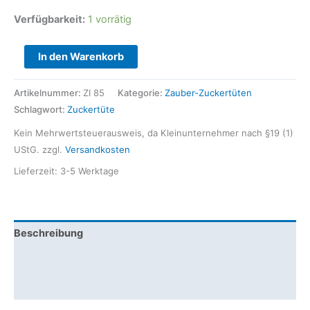
Verfügbarkeit:
1 vorrätig
In den Warenkorb
Artikelnummer:
ZI 85
Kategorie:
Zauber-Zuckertüten
Schlagwort:
Zuckertüte
Kein Mehrwertsteuerausweis, da Kleinunternehmer nach §19 (1)
UStG.
zzgl.
Versandkosten
Lieferzeit:
3-5 Werktage
Beschreibung
Zusätzliche Informationen
Rezensionen (0)