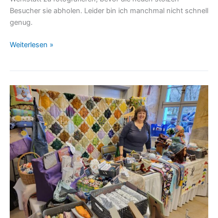
Besucher sie abholen. Leider bin ich manchmal nicht schnell
genug.
Weiterlesen »
Die
Märkte
des
Jahres
2026