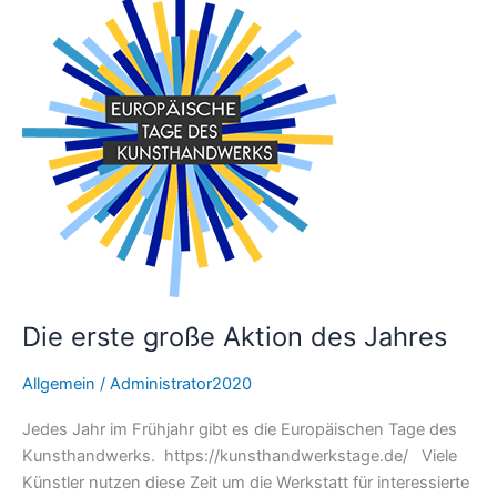
erste
große
Aktion
des
Jahres
Die erste große Aktion des Jahres
Allgemein
/
Administrator2020
Jedes Jahr im Frühjahr gibt es die Europäischen Tage des
Kunsthandwerks. https://kunsthandwerkstage.de/ Viele
Künstler nutzen diese Zeit um die Werkstatt für interessierte