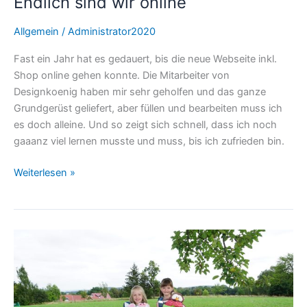
Endlich sind wir online
Allgemein
/
Administrator2020
Fast ein Jahr hat es gedauert, bis die neue Webseite inkl.
Shop online gehen konnte. Die Mitarbeiter von
Designkoenig haben mir sehr geholfen und das ganze
Grundgerüst geliefert, aber füllen und bearbeiten muss ich
es doch alleine. Und so zeigt sich schnell, dass ich noch
gaaanz viel lernen musste und muss, bis ich zufrieden bin.
Weiterlesen »
Die
Zuckertüten
des
Jahres
2022