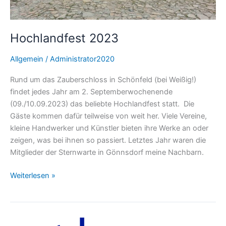
Hochlandfest 2023
Allgemein
/
Administrator2020
Rund um das Zauberschloss in Schönfeld (bei Weißig!)
findet jedes Jahr am 2. Septemberwochenende
(09./10.09.2023) das beliebte Hochlandfest statt. Die
Gäste kommen dafür teilweise von weit her. Viele Vereine,
kleine Handwerker und Künstler bieten ihre Werke an oder
zeigen, was bei ihnen so passiert. Letztes Jahr waren die
Mitglieder der Sternwarte in Gönnsdorf meine Nachbarn.
Weiterlesen »
Die