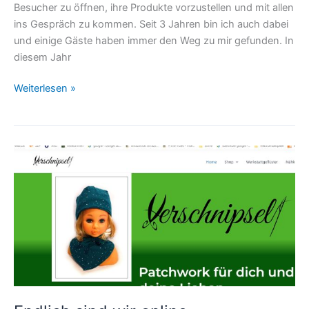
Besucher zu öffnen, ihre Produkte vorzustellen und mit allen
ins Gespräch zu kommen. Seit 3 Jahren bin ich auch dabei
und einige Gäste haben immer den Weg zu mir gefunden. In
diesem Jahr
Weiterlesen »
Endlich
sind
wir
online