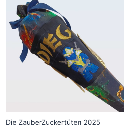
ZauberZuckertüten
2025
Die ZauberZuckertüten 2025